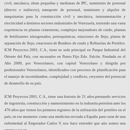
civil, mecánica, obras pequeñas y medianas de IPC, suministro de personal
(directo e indirecto), transporte de personal, suministro y alquiler de
maquinarias para la construcción civil y mecánica, instrumentación y
electricidad a distintos sectores industriales de Venezuela, teniendo una vasta
experiencia en plantas cementeras, complejos mejoradores de crudo, plantas
de fertilizantes nitrogenados, petroquímicas, estaciones de flujo, planta de
separación de flujo, estaciones de Bombeo de crudo y Refinerías de Petróleo.
ICM Proyectos 2001, C.A., tiene su sede principal en Parque Industrial del
Oriente del País, con sucursales en Punto Fijo Edo. Falcón. Fundada en el
Año 2000, por Venezolanos, con capital Venezolano y dirigida por
profesionales Venezolanos, identificados con procesos de planificación para
el manejo de incertidumbre, complejidad y conflicto, creyentes del potencial
de desarrollo de su país.
ICM Proyectos 2001, C.A., tiene una historia de 21 años prestando servicios
de ingeniería, construcción y mantenimiento en la industria petrolera ante los
476 años que tienen los primeros registros de la utilización del petróleo en el
país, en ese momento como una medicina enviada a España para curar de una
enfermedad al Emperador Carlos V, nos hace entender que aún somos una
empresa joven.