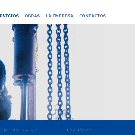
ent)
RVICIOS
OBRAS
LA EMPRESA
CONTACTOS
 E INSTRUMENTACIÓN
POWERWRAP