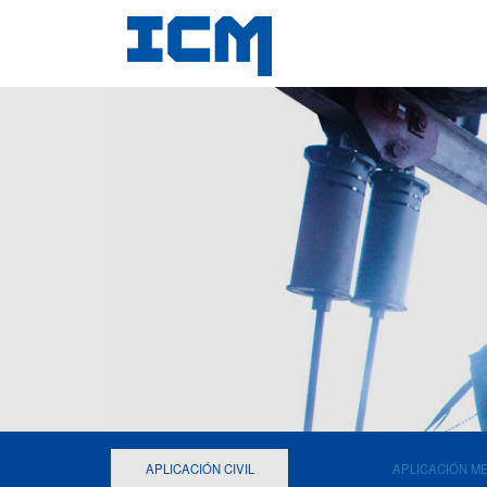
APLICACIÓN CIVIL
APLICACIÓN M